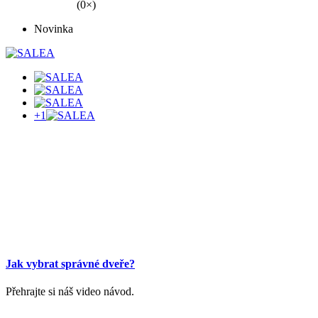
(0×)
Novinka
+1
Jak vybrat správné dveře?
Přehrajte si náš video návod.