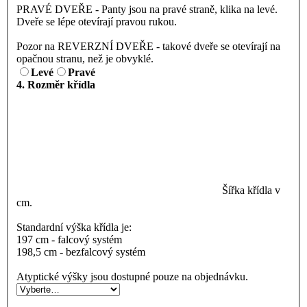
PRAVÉ DVEŘE - Panty jsou na pravé straně, klika na levé.
Dveře se lépe otevírají pravou rukou.
Pozor na REVERZNÍ DVEŘE - takové dveře se otevírají na
opačnou stranu, než je obvyklé.
Levé
Pravé
4. Rozměr křídla
Šířka křídla v
cm.
Standardní výška křídla je:
197 cm - falcový systém
198,5 cm - bezfalcový systém
Atyptické výšky jsou dostupné pouze na objednávku.