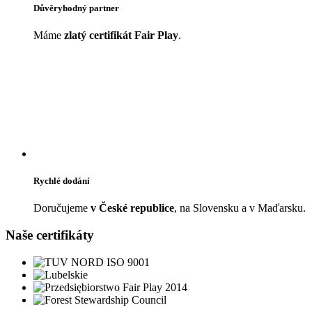
Důvěryhodný partner
Máme
zlatý certifikát Fair Play
.
Rychlé dodání
Doručujeme
v České republice
, na Slovensku a v Maďarsku.
Naše certifikáty