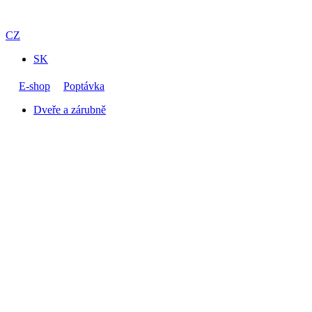
CZ
SK
E-shop
Poptávka
Dveře a zárubně