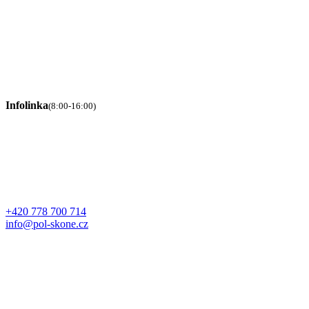
Infolinka
(8:00-16:00)
+420 778 700 714
info@pol-skone.cz