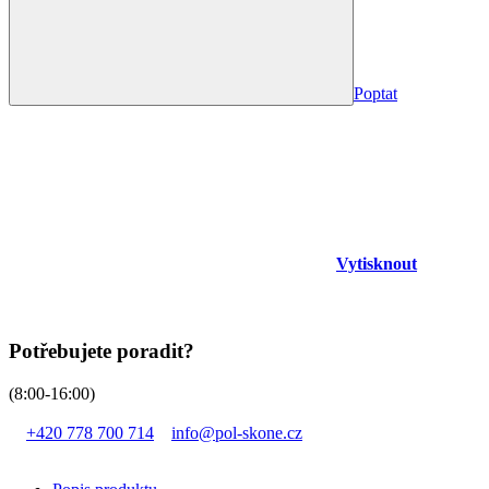
Poptat
Vytisknout
Potřebujete poradit?
(8:00-16:00)
+420 778 700 714
info@pol-skone.cz