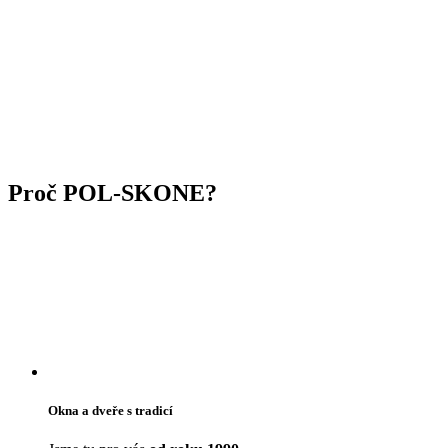
Proč POL-SKONE?
Okna a dveře s tradicí