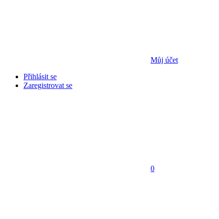
Můj účet
Přihlásit se
Zaregistrovat se
0