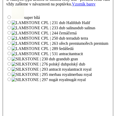
vždy zašleme v návaznosti na poptávku.
Vzorník barev
super bílá
dub Halif
dub salinas
černá
dub terra
ořech premium
šedá
antracit
dub gran
polský dub
antracit royal
merbau royal
nugát royal