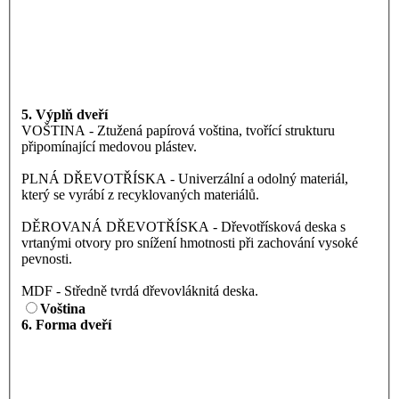
5. Výplň dveří
VOŠTINA - Ztužená papírová voština, tvořící strukturu
připomínající medovou plástev.
PLNÁ DŘEVOTŘÍSKA - Univerzální a odolný materiál,
který se vyrábí z recyklovaných materiálů.
DĚROVANÁ DŘEVOTŘÍSKA - Dřevotřísková deska s
vrtanými otvory pro snížení hmotnosti při zachování vysoké
pevnosti.
MDF - Středně tvrdá dřevovláknitá deska.
Voština
6. Forma dveří