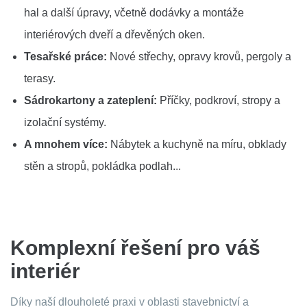
hal a další úpravy, včetně dodávky a montáže
interiérových dveří a dřevěných oken.
Tesařské práce:
Nové střechy, opravy krovů, pergoly a
terasy.
Sádrokartony a zateplení:
Příčky, podkroví, stropy a
izolační systémy.
A mnohem více:
Nábytek a kuchyně na míru, obklady
stěn a stropů, pokládka podlah...
Komplexní řešení pro váš
interiér
Díky naší dlouholeté praxi v oblasti stavebnictví a