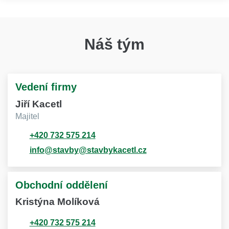
Náš tým
Vedení firmy
Jiří Kacetl
Majitel
+420 732 575 214
info@stavby@stavbykacetl.cz
Obchodní oddělení
Kristýna Molíková
+420 732 575 214