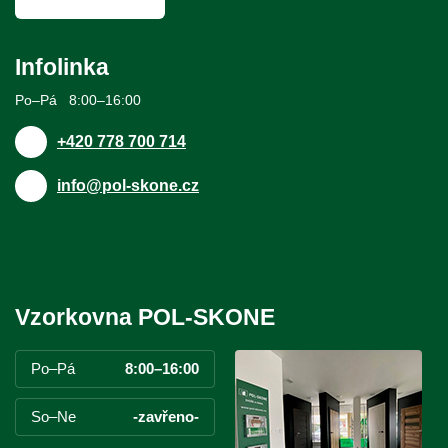
Infolinka
Po–Pá 8:00–16:00
+420 778 700 714
info@pol-skone.cz
Vzorkovna POL-SKONE
Po–Pá
8:00–16:00
So–Ne
-zavřeno-