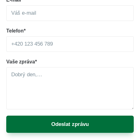
Telefon*
Vaše zpráva*
Odeslat zprávu