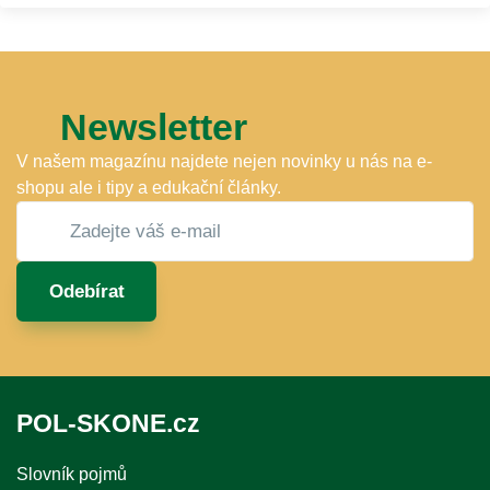
Newsletter
V našem magazínu najdete nejen novinky u nás na e-
shopu ale i tipy a edukační články.
Odebírat
POL-SKONE.cz
Slovník pojmů