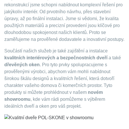
rekonstrukcí jsme schopni nabídnout komplexní řešení pro
jakýkoliv interiér. Od prvotního návrhu, přes stavební
úpravy, až po finální instalaci. Jsme si vědomi, že kvalita
použitých materiálů a precizní provedení jsou klíčové pro
dlouhodobou spokojenost našich klientů. Proto se
zaměřujeme na prověřené dodavatele a inovativní postupy.
Součástí našich služeb je také zajištění a instalace
kvalitních interiérových a bezpečnostních dveří
a také
dřevěných oken
. Pro tyto prvky spolupracujeme s
prověřenými výrobci, abychom vám mohli nabídnout
širokou škálu designů a kvalitních řešení, která dotvoří
charakter vašeho domova či komerčních prostor. Tyto
produkty si můžete prohlédnout v našem
novém
showroomu
, kde vám rádi pomůžeme s výběrem
ideálních dveří a oken pro váš projekt.