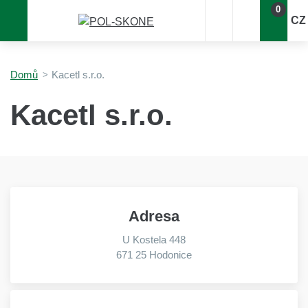
0
CZ
Domů
Kacetl s.r.o.
Kacetl s.r.o.
Adresa
U Kostela 448
671 25 Hodonice