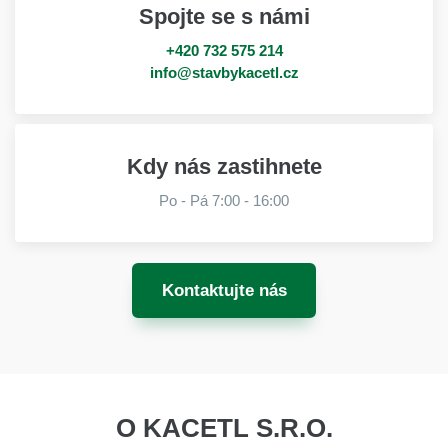
Spojte se s námi
+420 732 575 214
info@stavbykacetl.cz
Kdy nás zastihnete
Po - Pá 7:00 - 16:00
Kontaktujte nás
O KACETL S.R.O.