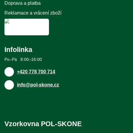
Doprava a platba
Reklamace a vrácení zboží
Infolinka
Po–Pá 8:00–16:00
+420 778 700 714
info@pol-skone.cz
Vzorkovna POL-SKONE