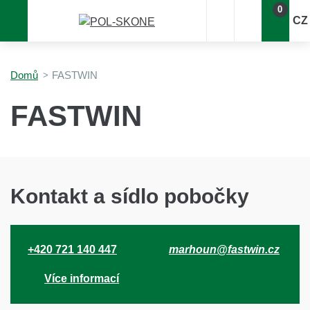
0
CZ
Domů
FASTWIN
FASTWIN
Kontakt a sídlo pobočky
+420 721 140 447
marhoun@fastwin.cz
Více informací