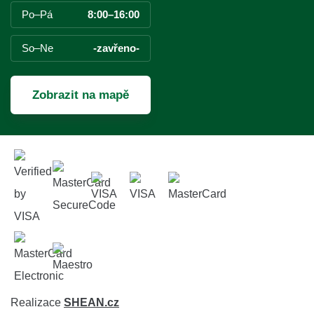
Po–Pá
8:00–16:00
So–Ne
-zavřeno-
Zobrazit na mapě
Realizace
SHEAN.cz