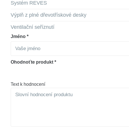
Systém REVES
Výplň z plné dřevotřískové desky
Ventilační seříznutí
Jméno *
Ohodnoťte produkt *
Text k hodnocení