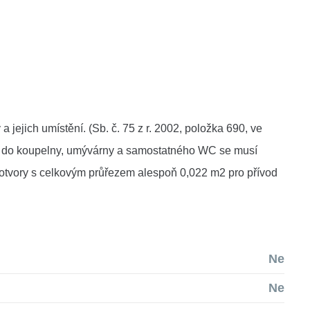
ejich umístění. (Sb. č. 75 z r. 2002, položka 690, ve
veře do koupelny, umývárny a samostatného WC se musí
ti otvory s celkovým průřezem alespoň 0,022 m2 pro přívod
Ne
Ne