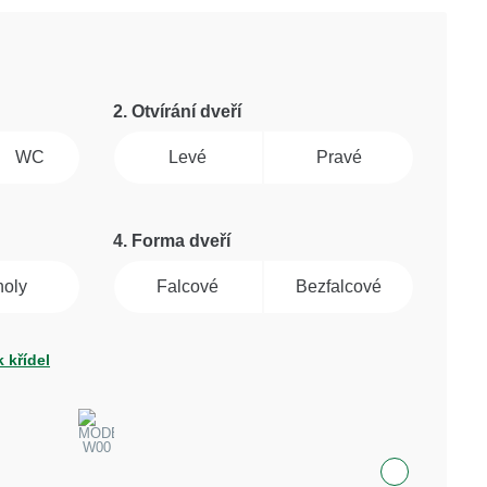
2. Otvírání dveří
WC
Levé
Pravé
4. Forma dveří
noly
Falcové
Bezfalcové
 křídel