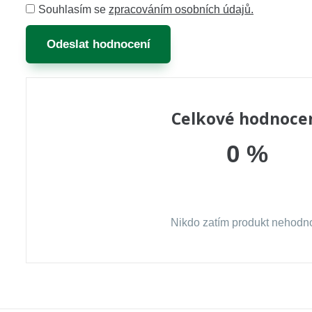
Souhlasím se
zpracováním osobních údajů.
Odeslat hodnocení
Celkové hodnoce
0 %
Nikdo zatím produkt nehodno