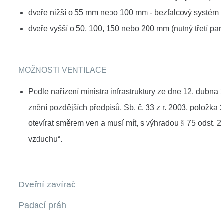
dveře nižší o 55 mm nebo 100 mm - bezfalcový systém (
dveře vyšší o 50, 100, 150 nebo 200 mm (nutný třetí pant
MOŽNOSTI VENTILACE
Podle nařízení ministra infrastruktury ze dne 12. dubna 
znění pozdějších předpisů, Sb. č. 33 z r. 2003, pol
otevírat směrem ven a musí mít, s výhradou § 75 odst. 2
vzduchu“.
Dveřní zavírač
Padací práh