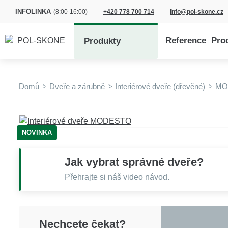
INFOLINKA
(8:00-16:00)
+420 778 700 714
info@pol-skone.cz
Reference
Pro
Produkty
Domů
Dveře a zárubně
Interiérové dveře (dřevěné)
MO
NOVINKA
Jak vybrat správné dveře?
Přehrajte si náš video návod.
Nechcete čekat?