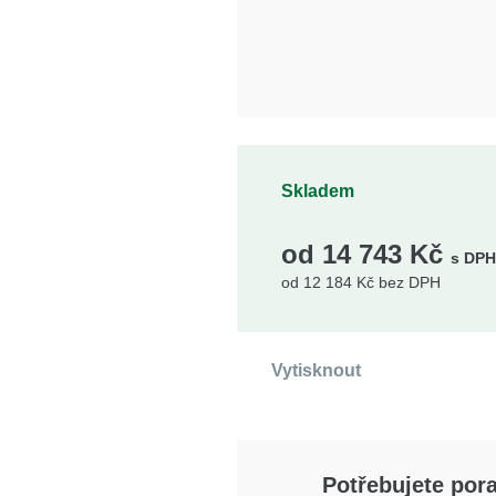
Skladem
od
14 743
Kč
s DPH
od
12 184
Kč bez DPH
Vytisknout
Potřebujete pora