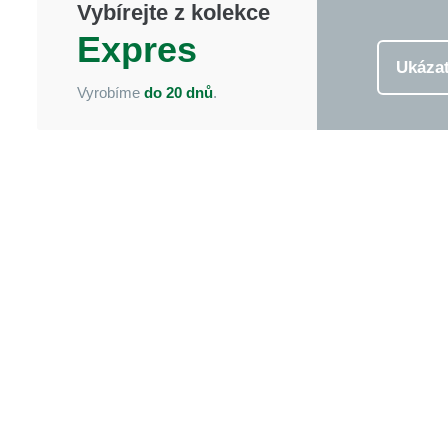
Vybírejte z kolekce
Expres
Ukáza
Vyrobíme
do 20 dnů
.