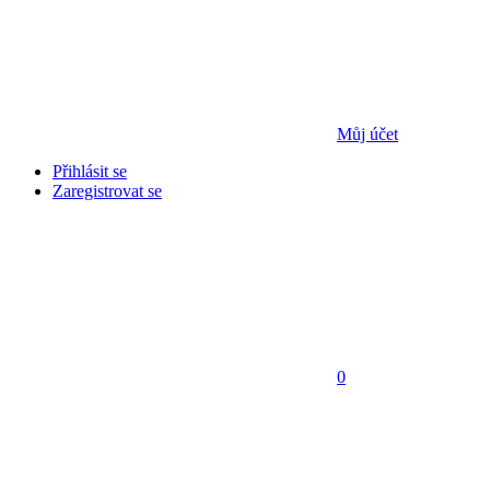
Můj účet
Přihlásit se
Zaregistrovat se
0