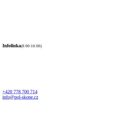
Infolinka
(8:00-16:00)
+420 778 700 714
info@pol-skone.cz