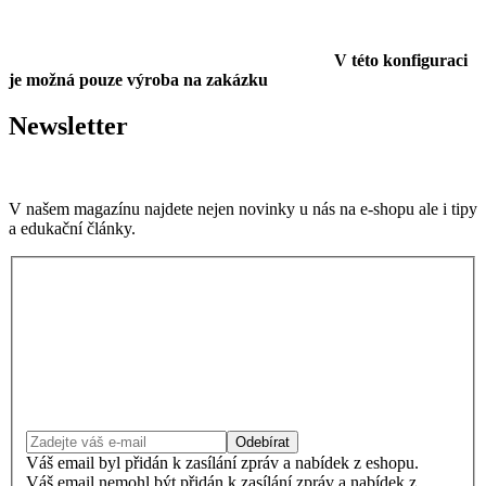
V této konfiguraci
je možná pouze výroba na zakázku
Newsletter
V našem magazínu najdete nejen novinky u nás na e-shopu ale i tipy
a edukační články.
Odebírat
Váš email byl přidán k zasílání zpráv a nabídek z eshopu.
Váš email nemohl být přidán k zasílání zpráv a nabídek z