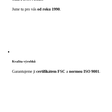
Jsme tu pro vás
od roku 1990
.
Kvalita výrobků
Garantujeme ji
certifikátem FSC
a
normou ISO 9001
.