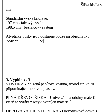
Šířka křídla v
cm.
Standardní výška křídla je:
197 cm - falcový systém
198,5 cm - bezfalcový systém
Atyptické výšky jsou dostupné pouze na objednávku.
5. Výplň dveří
VOŠTINA - Ztužená papírová voština, tvořící strukturu
připomínající medovou plástev.
PLNÁ DŘEVOTŘÍSKA - Univerzální a odolný materiál,
který se vyrábí z recyklovaných materiálů.
DĚROVANÁ DŘEVOTŘÍSKA - Dřevotřísková deska s