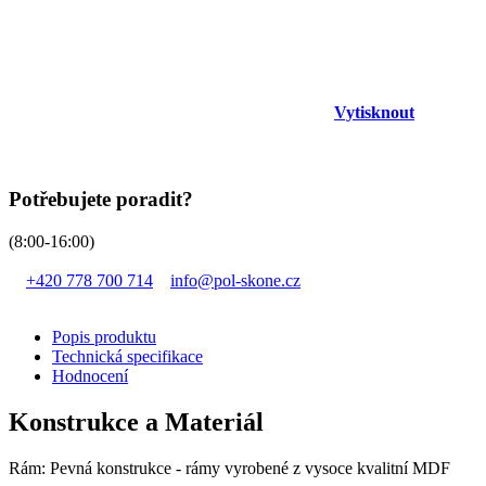
Vytisknout
Potřebujete poradit?
(8:00-16:00)
+420 778 700 714
info@pol-skone.cz
Popis produktu
Technická specifikace
Hodnocení
Konstrukce a Materiál
Rám: Pevná konstrukce - rámy vyrobené z vysoce kvalitní MDF