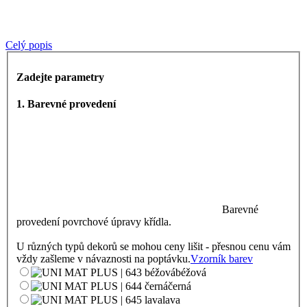
Celý popis
Zadejte parametry
1. Barevné provedení
Barevné
provedení povrchové úpravy křídla.
U různých typů dekorů se mohou ceny lišit - přesnou cenu vám
vždy zašleme v návaznosti na poptávku.
Vzorník barev
béžová
černá
lava