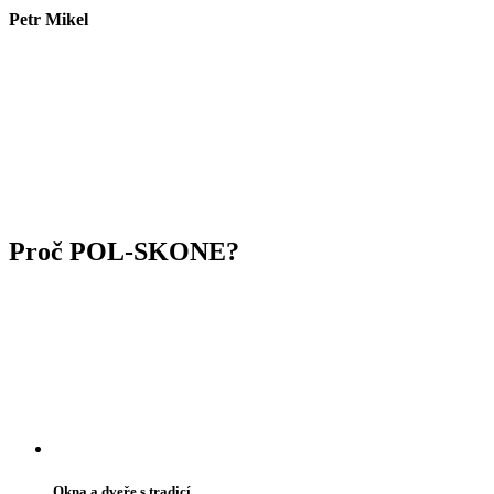
Petr Mikel
Proč POL-SKONE?
Okna a dveře s tradicí