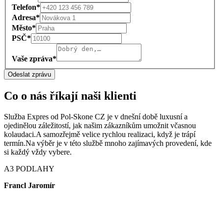
Telefon*
Adresa*
Město*
PSČ*
Vaše zpráva*
Odeslat zprávu
Co o nás říkají naši klienti
Služba Expres od Pol-Skone CZ je v dnešní době luxusní a
ojedinělou záležitostí, jak našim zákazníkům umožnit včasnou
kolaudaci.A samozřejmě velice rychlou realizaci, když je trápí
termín.Na výběr je v této službě mnoho zajímavých provedení, kde
si každý vždy vybere.
A3 PODLAHY
Francl Jaromír