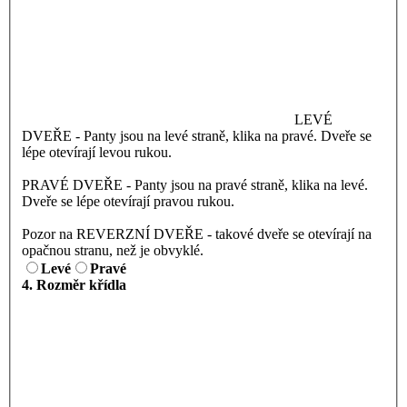
LEVÉ
DVEŘE - Panty jsou na levé straně, klika na pravé. Dveře se
lépe otevírají levou rukou.
PRAVÉ DVEŘE - Panty jsou na pravé straně, klika na levé.
Dveře se lépe otevírají pravou rukou.
Pozor na REVERZNÍ DVEŘE - takové dveře se otevírají na
opačnou stranu, než je obvyklé.
Levé
Pravé
4. Rozměr křídla