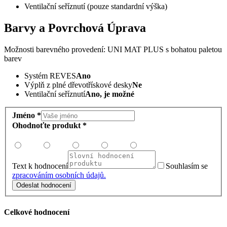
Ventilační seříznutí (pouze standardní výška)
Barvy a Povrchová Úprava
Možnosti barevného provedení: UNI MAT PLUS s bohatou paletou
barev
Systém REVES
Ano
Výplň z plné dřevotřískové desky
Ne
Ventilační seříznutí
Ano, je možné
Jméno *
Ohodnoťte produkt *
Text k hodnocení
Souhlasím se
zpracováním osobních údajů.
Odeslat hodnocení
Celkové hodnocení