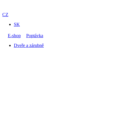
CZ
SK
E-shop
Poptávka
Dveře a zárubně