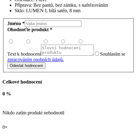
Příprava: Bez pantů, bez zámku, s nafrézováním
Sklo: LUMEN I, bílá satén, 8 mm
Jméno *
Ohodnoťte produkt *
Text k hodnocení
Souhlasím se
zpracováním osobních údajů.
Odeslat hodnocení
Celkové hodnocení
0 %
Nikdo zatím produkt nehodnotil
0×