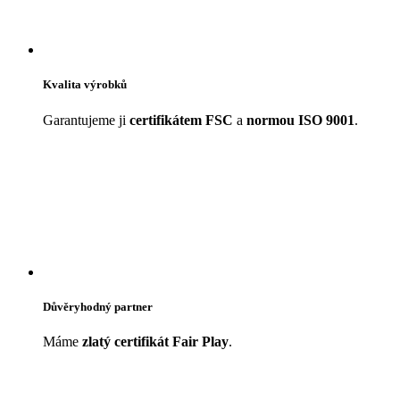
Kvalita výrobků
Garantujeme ji
certifikátem FSC
a
normou ISO 9001
.
Důvěryhodný partner
Máme
zlatý certifikát Fair Play
.