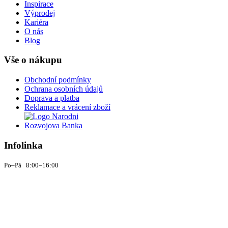
Inspirace
Výprodej
Kariéra
O nás
Blog
Vše o nákupu
Obchodní podmínky
Ochrana osobních údajů
Doprava a platba
Reklamace a vrácení zboží
Infolinka
Po–Pá 8:00–16:00