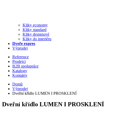
Kliky economy
Kliky standard
Kliky designové
Kliky do interiéru
Dveře expres
Výprodej
Reference
Prodejci
B2B spolupráce
Katalogy
Kontakty
Domů
Výprodej
Dveřní křídlo LUMEN I PROSKLENÍ
Dveřní křídlo LUMEN I PROSKLENÍ