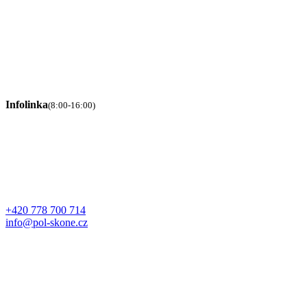
Infolinka
(8:00-16:00)
+420 778 700 714
info@pol-skone.cz