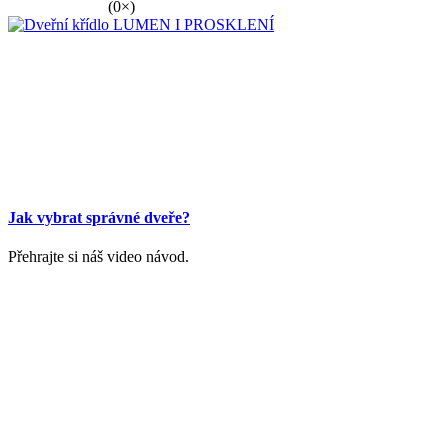
(0×)
Jak vybrat správné dveře?
Přehrajte si náš video návod.