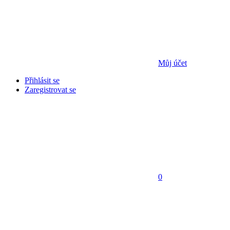
Můj účet
Přihlásit se
Zaregistrovat se
0