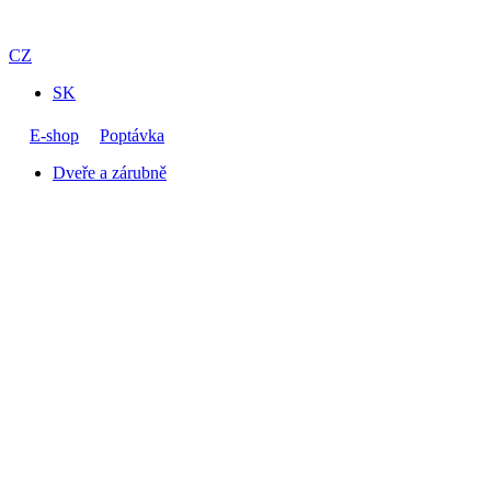
CZ
SK
E-shop
Poptávka
Dveře a zárubně