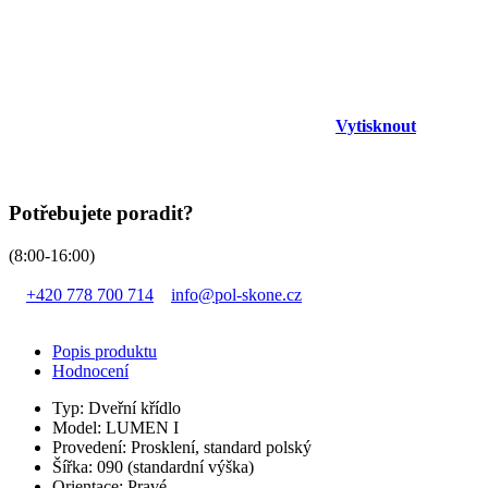
Vytisknout
Potřebujete poradit?
(8:00-16:00)
+420 778 700 714
info@pol-skone.cz
Popis produktu
Hodnocení
Typ: Dveřní křídlo
Model: LUMEN I
Provedení: Prosklení, standard polský
Šířka: 090 (standardní výška)
Orientace: Pravé