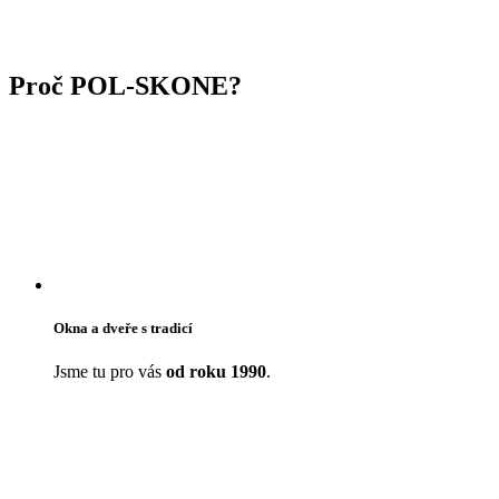
Proč POL-SKONE?
Okna a dveře s tradicí
Jsme tu pro vás
od roku 1990
.