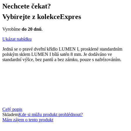
Nechcete čekat?
Vybírejte z kolekce
Expres
Vyrobíme
do 20 dnů
.
Ukázat nabídku
Jedná se o pravé dveřní křídlo LUMEN I, prosklené standardním
polským sklem LUMEN I bílá satén 8 mm. Je dodáváno ve
standardní výšce, bez pantů a bez zámku, pouze s nafrézováním.
Celý popis
Skladem
Kde si můžu produkt prohlédnout?
Mám zájem o tento produkt