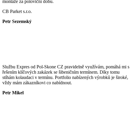
montáže za poloviční dobu.
CB Parket s.r.o.
Petr Sezemský
Službu Expres od Pol-Skone CZ pravidelně využívám, pomáhá mi s
řešením klíčových zakázek se šibeničním termínem. Díky tomu
stíhám kolaudaci v termínu. Portfolio nabízených výrobků je široké,
vždy mám zákazníkovi co nabídnout.
Petr Mikel