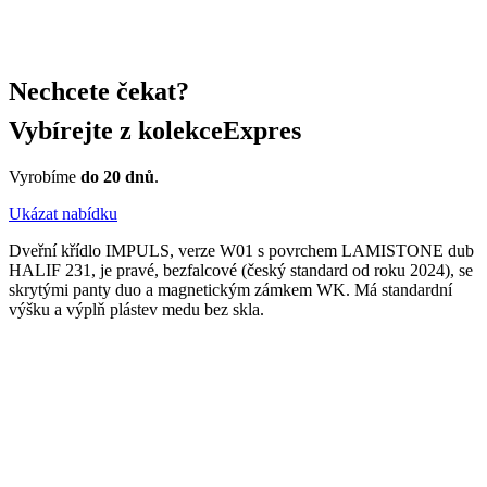
Nechcete čekat?
Vybírejte z kolekce
Expres
Vyrobíme
do 20 dnů
.
Ukázat nabídku
Dveřní křídlo IMPULS, verze W01 s povrchem LAMISTONE dub
HALIF 231, je pravé, bezfalcové (český standard od roku 2024), se
skrytými panty duo a magnetickým zámkem WK. Má standardní
výšku a výplň plástev medu bez skla.