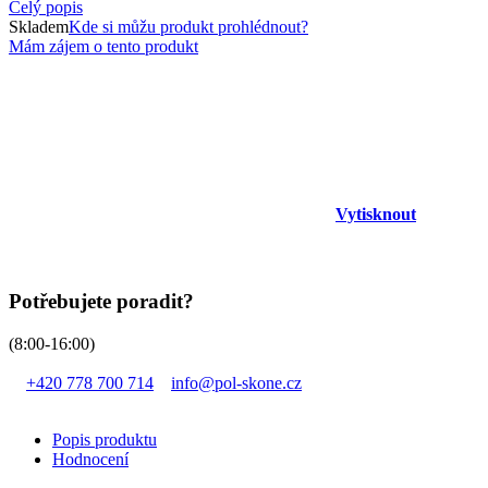
Celý popis
Skladem
Kde si můžu produkt prohlédnout?
Mám zájem o tento produkt
Vytisknout
Potřebujete poradit?
(8:00-16:00)
+420 778 700 714
info@pol-skone.cz
Popis produktu
Hodnocení