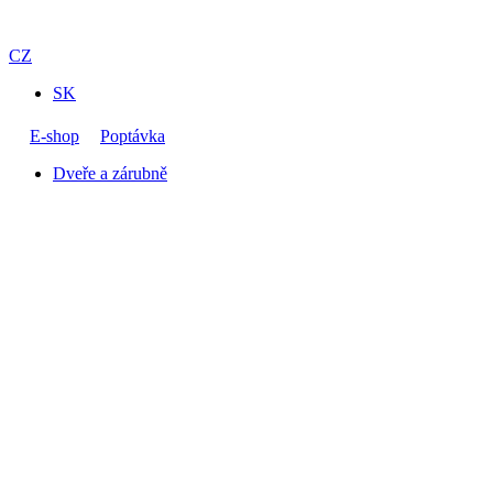
CZ
SK
E-shop
Poptávka
Dveře a zárubně