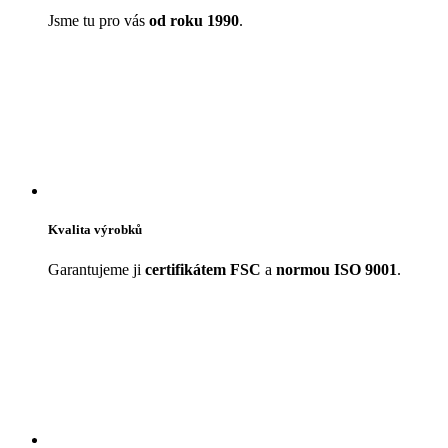
Jsme tu pro vás
od roku 1990
.
Kvalita výrobků
Garantujeme ji
certifikátem FSC
a
normou ISO 9001
.