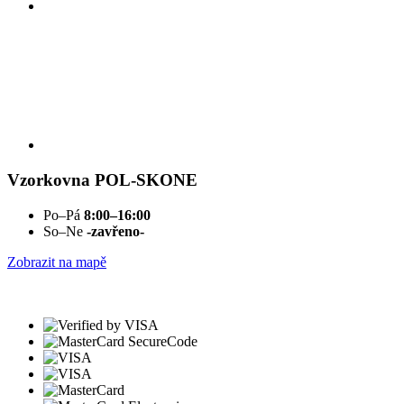
Vzorkovna POL-SKONE
Po–Pá
8:00–16:00
So–Ne
-zavřeno-
Zobrazit na mapě