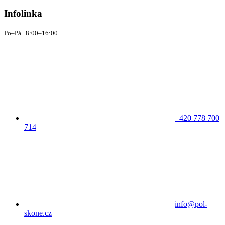
Infolinka
Po–Pá 8:00–16:00
+420 778 700
714
info@pol-
skone.cz