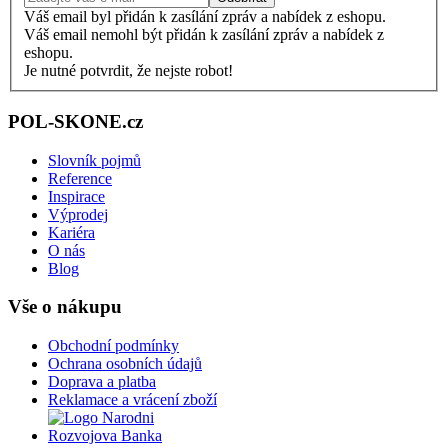
Váš email byl přidán k zasílání zpráv a nabídek z eshopu.
Váš email nemohl být přidán k zasílání zpráv a nabídek z
eshopu.
Je nutné potvrdit, že nejste robot!
POL-SKONE.cz
Slovník pojmů
Reference
Inspirace
Výprodej
Kariéra
O nás
Blog
Vše o nákupu
Obchodní podmínky
Ochrana osobních údajů
Doprava a platba
Reklamace a vrácení zboží