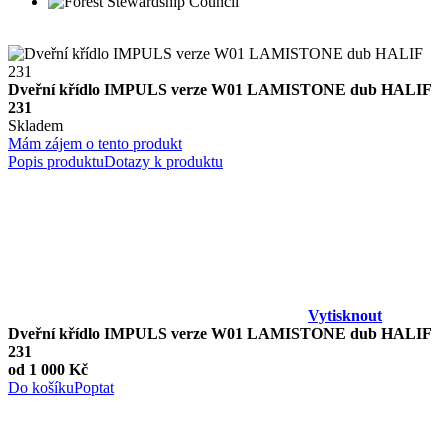
Dveřní křídlo IMPULS verze W01 LAMISTONE dub HALIF
231
Skladem
Mám zájem o tento produkt
Popis produktu
Dotazy k produktu
Vytisknout
Dveřní křídlo IMPULS verze W01 LAMISTONE dub HALIF
231
od 1 000 Kč
Do košíku
Poptat