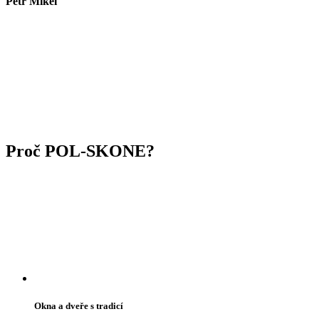
Petr Mikel
Proč POL-SKONE?
Okna a dveře s tradicí