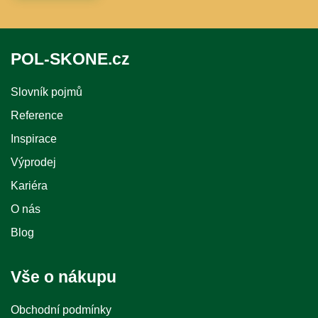
POL-SKONE.cz
Slovník pojmů
Reference
Inspirace
Výprodej
Kariéra
O nás
Blog
Vše o nákupu
Obchodní podmínky