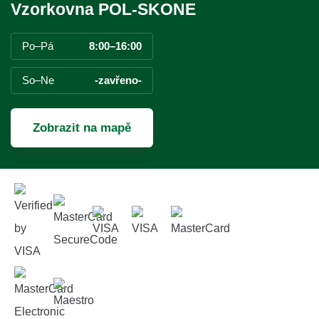
Vzorkovna POL-SKONE
Po–Pá
8:00–16:00
So–Ne
-zavřeno-
Zobrazit na mapě