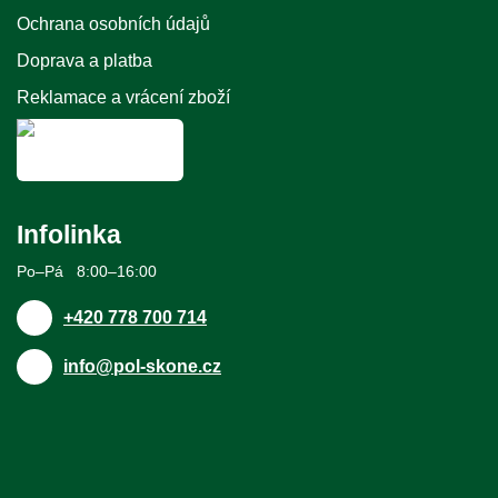
Ochrana osobních údajů
Doprava a platba
Reklamace a vrácení zboží
Infolinka
Po–Pá 8:00–16:00
+420 778 700 714
info@pol-skone.cz