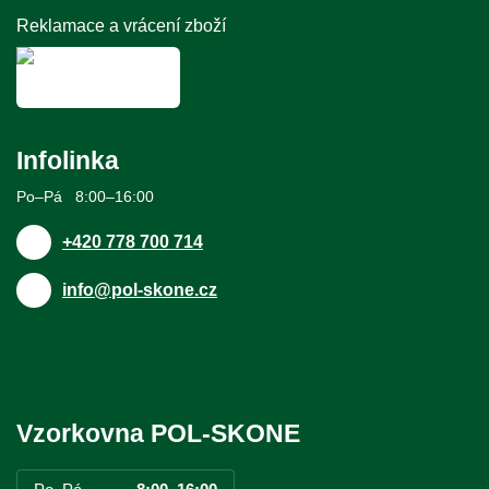
Reklamace a vrácení zboží
Infolinka
Po–Pá 8:00–16:00
+420 778 700 714
info@pol-skone.cz
Vzorkovna POL-SKONE