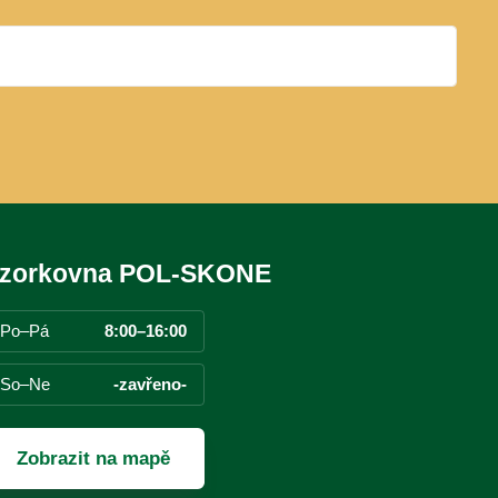
zorkovna POL-SKONE
Po–Pá
8:00–16:00
So–Ne
-zavřeno-
Zobrazit na mapě