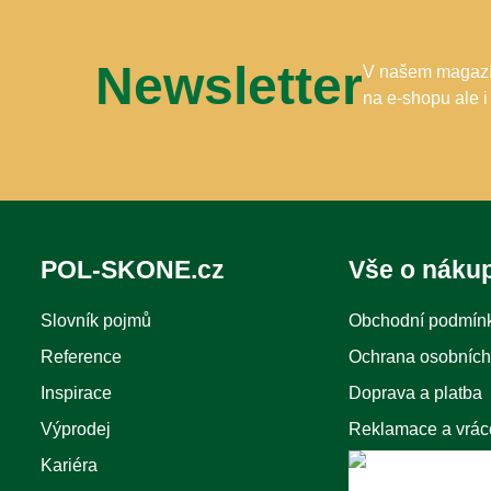
Newsletter
V našem magazín
na e-shopu ale i
POL-SKONE.cz
Vše o náku
Slovník pojmů
Obchodní podmín
Reference
Ochrana osobních
Inspirace
Doprava a platba
Výprodej
Reklamace a vrác
Kariéra