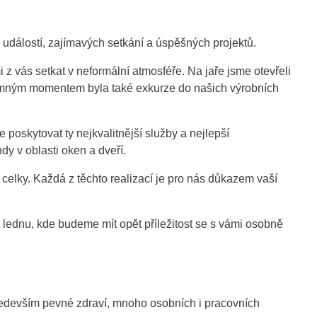
 událostí, zajímavých setkání a úspěšných projektů.
 vás setkat v neformální atmosféře. Na jaře jsme otevřeli
namným momentem byla také exkurze do našich výrobních
poskytovat ty nejkvalitnější služby a nejlepší
y v oblasti oken a dveří.
 celky. Každá z těchto realizací je pro nás důkazem vaší
lednu, kde budeme mít opět příležitost se s vámi osobně
ředevším pevné zdraví, mnoho osobních i pracovních