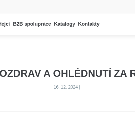
dejci
B2B spolupráce
Katalogy
Kontakty
E-shop
OZDRAV A OHLÉDNUTÍ ZA 
16. 12. 2024
|