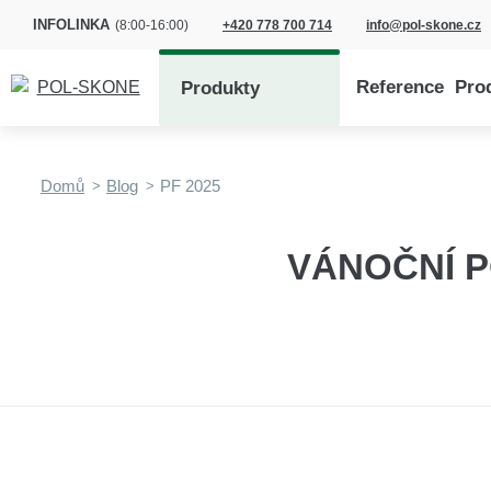
INFOLINKA
(8:00-16:00)
+420 778 700 714
info@pol-skone.cz
Reference
Pro
Produkty
Domů
Blog
PF 2025
VÁNOČNÍ P