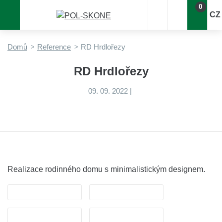
0
CZ
Domů
Reference
RD Hrdlořezy
RD Hrdlořezy
09. 09. 2022
|
Realizace rodinného domu s minimalistickým designem.