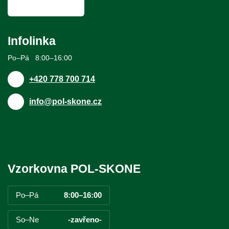
Infolinka
Po–Pá 8:00–16:00
+420 778 700 714
info@pol-skone.cz
Vzorkovna POL-SKONE
Po–Pá
8:00–16:00
So–Ne
-zavřeno-