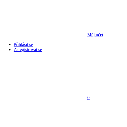
Můj účet
Přihlásit se
Zaregistrovat se
0