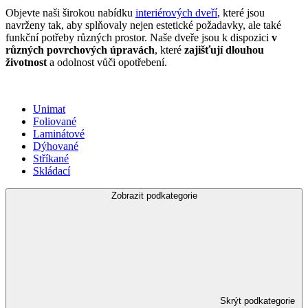
Objevte naši širokou nabídku
interiérových dveří
, které jsou
navrženy tak, aby splňovaly nejen estetické požadavky, ale také
funkční potřeby různých prostor. Naše dveře jsou k dispozici
v
různých povrchových úpravách
, které
zajišťují dlouhou
životnost
a odolnost vůči opotřebení.
Unimat
Foliované
Laminátové
Dýhované
Stříkané
Skládací
Zobrazit podkategorie
Skrýt podkategorie