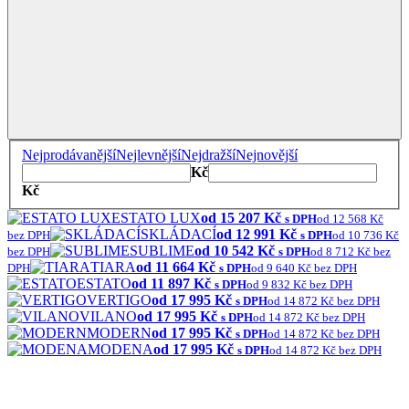
Nejprodávanější
Nejlevnější
Nejdražší
Nejnovější
Kč
Kč
ESTATO LUX
od 15 207 Kč
s DPH
od 12 568 Kč
SKLÁDACÍ
od 12 991 Kč
bez DPH
s DPH
od 10 736 Kč
SUBLIME
od 10 542 Kč
bez DPH
s DPH
od 8 712 Kč bez
TIARA
od 11 664 Kč
DPH
s DPH
od 9 640 Kč bez DPH
ESTATO
od 11 897 Kč
s DPH
od 9 832 Kč bez DPH
VERTIGO
od 17 995 Kč
s DPH
od 14 872 Kč bez DPH
VILANO
od 17 995 Kč
s DPH
od 14 872 Kč bez DPH
MODERN
od 17 995 Kč
s DPH
od 14 872 Kč bez DPH
MODENA
od 17 995 Kč
s DPH
od 14 872 Kč bez DPH