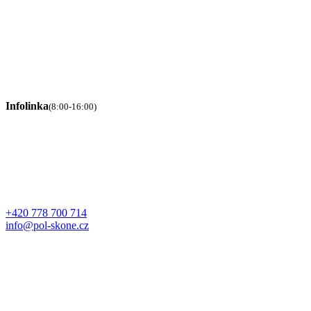
Infolinka
(8:00-16:00)
+420 778 700 714
info@pol-skone.cz