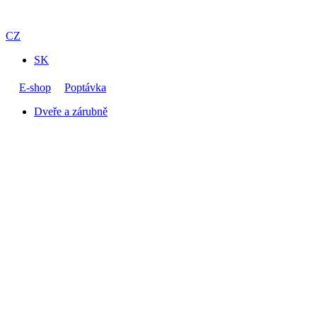
CZ
SK
E-shop
Poptávka
Dveře a zárubně