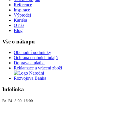
Reference
Inspirace
Výprodej
Kariéra
O nás
Blog
Vše o nákupu
Obchodní podmínky
Ochrana osobních údajů
Doprava a platba
Reklamace a vrácení zboží
Infolinka
Po–Pá 8:00–16:00